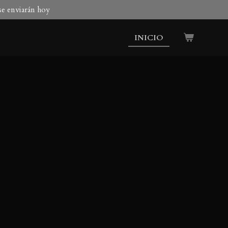
 se enviarán hoy
INICIO