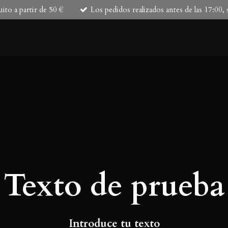
ito a partir de 50 €
Los pedidos realizados antes de las 17:00,
Texto de prueba
Introduce tu texto